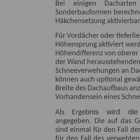
Bei einigen Dacharte
Sonderbauformen berechne
Häkchensetzung aktivierbar
Für Vordächer oder tieferl
Höhensprung aktiviert werd
Höhendifferenz von oberer 
der Wand herausstehenden 
Schneeverwehungen an Dac
können auch optional gewä
Breite des Dachaufbaus anz
Vorhandensein eines Schnee
bnis wird die 
Als Erge
angegeben. Die auf das 
sind einmal für den Fall d
für den Fall des verwehte