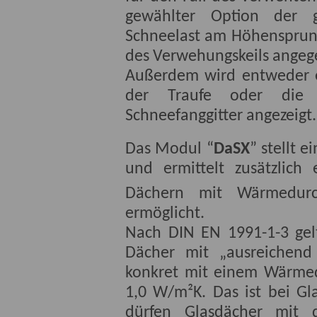
gewählter Option der g
Schneelast am Höhensprun
des Verwehungskeils angeg
Außerdem wird entweder e
der Traufe oder die 
Schneefanggitter angezeigt.
Das Modul “
DaSX
” stellt 
und ermittelt zusätzlich
Dächern mit Wärmedurch
ermöglicht.
Nach DIN EN 1991-1-3 gel
Dächer mit „ausreichend
konkret mit einem Wärmed
1,0 W/m²K. Das ist bei Gl
dürfen Glasdächer mit 