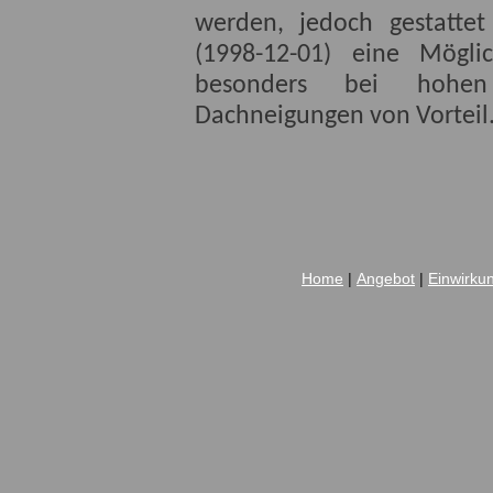
werden, jedoch gestatte
(1998-12-01) eine Mögli
besonders bei hohen
Dachneigungen von Vorteil
Home
|
Angebot
|
Einwirku