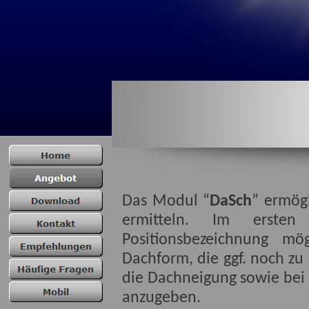
Das Modul “
DaSch
” ermög
ermitteln. Im erste
Positionsbezeichnung mö
Dachform, die ggf. noch zu s
die Dachneigung sowie bei E
anzugeben.