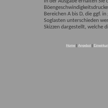
In der Ausgabe erhalten Sie d
Böengeschwindigkeitsdruckes
Bereichen A bis D, die ggf. i
Soglasten unterschieden wer
Skizzen dargestellt, welche 
Home
|
Angebot
|
Einwirku