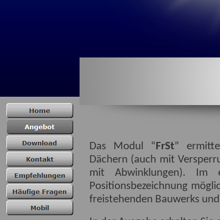
Das Modul “
FrSt
” ermitt
Dächern (auch mit Versperr
mit Abwinklungen). Im 
Positionsbezeichnung möglic
freistehenden Bauwerks un