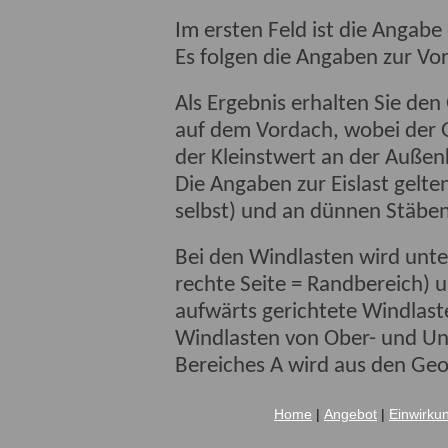
Im ersten Feld ist die Angabe
Es folgen die Angaben zur V
Als Ergebnis erhalten Sie den
auf dem Vordach, wobei der 
der Kleinstwert an der Außen
Die Angaben zur Eislast gelte
selbst) und an dünnen Stäben
Bei den Windlasten wird unter
rechte Seite = Randbereich) u
aufwärts gerichtete Windlast
Windlasten von Ober- und Unt
Bereiches A wird aus den Ge
Home
|
Angebot
|
Einwirku