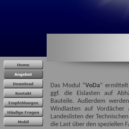
Das Modul “
VoDa
” ermittel
ggf. die Eislasten auf Ab
Bauteile. Außerdem werden
Windlasten auf Vordächer 
Landeslisten der Technische
die Last über den speziellen F